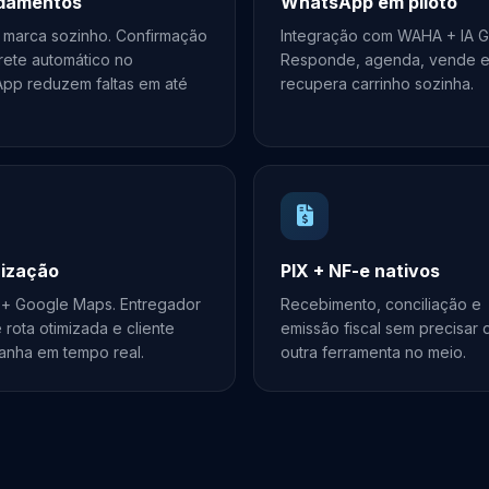
damentos
WhatsApp em piloto
e marca sozinho. Confirmação
Integração com WAHA + IA G
rete automático no
Responde, agenda, vende 
pp reduzem faltas em até
recupera carrinho sozinha.
rização
PIX + NF-e nativos
+ Google Maps. Entregador
Recebimento, conciliação e
rota otimizada e cliente
emissão fiscal sem precisar 
nha em tempo real.
outra ferramenta no meio.