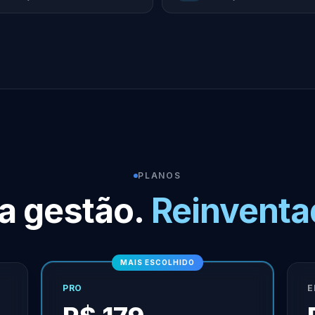
PLANOS
a gestão.
Reinventa
MAIS ESCOLHIDO
PRO
E