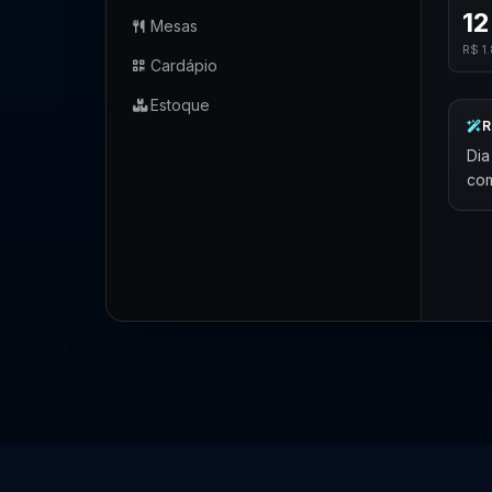
12
Mesas
R$ 1
Cardápio
Estoque
R
Dia
com