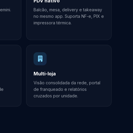
PDV nativo
emini.
Balcão, mesa, delivery e takeaway
e
no mesmo app. Suporta NF-e, PIX e
impressora térmica.
Multi-loja
Visão consolidada da rede, portal
de
de franqueado e relatórios
cruzados por unidade.