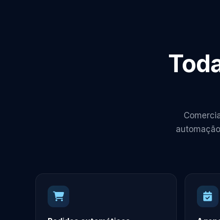
Toda
Comercia
automação 