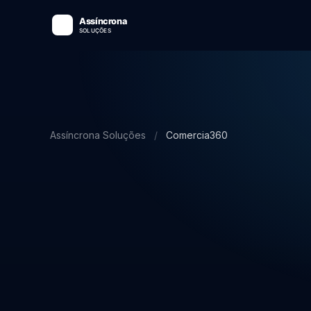
Assíncrona Soluções
/
Comercia360