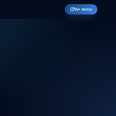
Ver demo