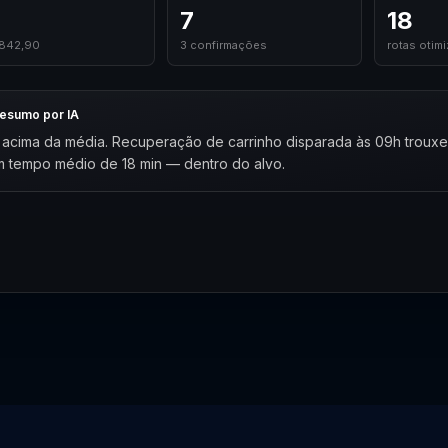
7
18
.842,90
3 confirmações
rotas otim
esumo por IA
 acima da média. Recuperação de carrinho disparada às 09h trouxe
 tempo médio de 18 min — dentro do alvo.