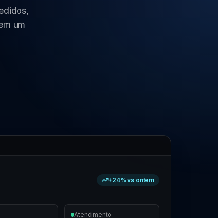
edidos,
 em um
+24% vs ontem
a
Atendimento