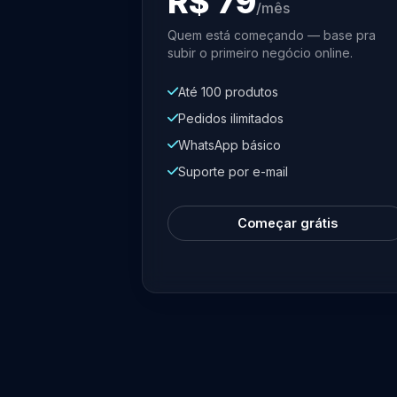
R$ 79
/mês
Quem está começando — base pra
subir o primeiro negócio online.
Até 100 produtos
Pedidos ilimitados
WhatsApp básico
Suporte por e-mail
Começar grátis