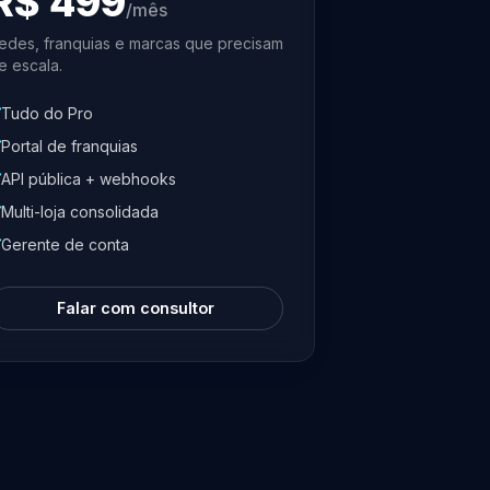
R$ 499
/mês
edes, franquias e marcas que precisam
e escala.
Tudo do Pro
Portal de franquias
API pública + webhooks
Multi-loja consolidada
Gerente de conta
Falar com consultor