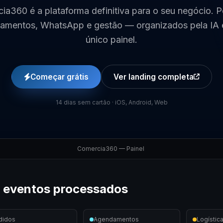
ia360 é a plataforma definitiva para o seu negócio. P
amentos, WhatsApp e gestão — organizados pela IA
único painel.
Começar grátis
Ver landing completa
14 dias sem cartão · iOS, Android, Web
Comercia360 — Painel
 eventos processados
didos
Agendamentos
Logístic