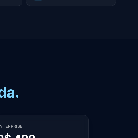
da.
NTERPRISE